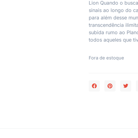
Lion Quando o busca
sinais ao longo do c
para além desse mun
transcendência ilimi
subida rumo ao Plano
todos aqueles que ti
Fora de estoque