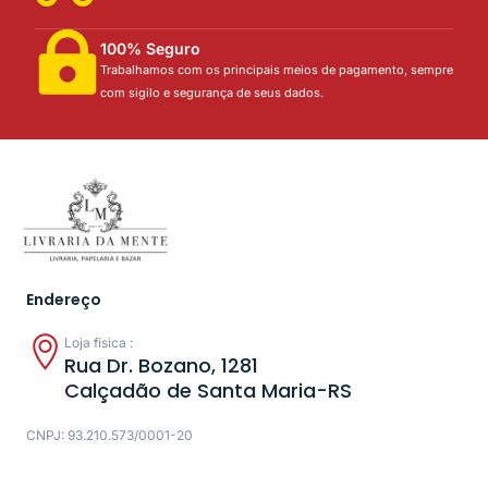
100% Seguro
Trabalhamos com os principais meios de pagamento, sempre
com sigilo e segurança de seus dados.
Endereço
Loja física :
Rua Dr. Bozano, 1281
Calçadão de Santa Maria-RS
CNPJ: 93.210.573/0001-20