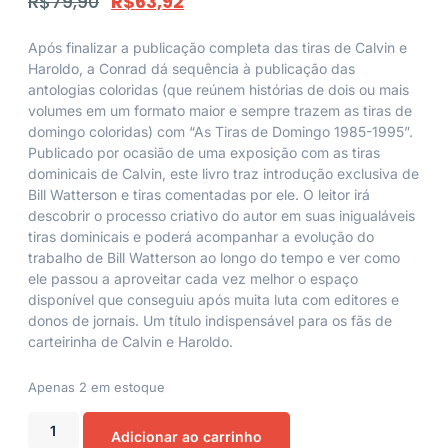
R$
79,90
R$
63,92
Após finalizar a publicação completa das tiras de Calvin e
Haroldo, a Conrad dá sequência à publicação das
antologias coloridas (que reúnem histórias de dois ou mais
volumes em um formato maior e sempre trazem as tiras de
domingo coloridas) com “As Tiras de Domingo 1985-1995”.
Publicado por ocasião de uma exposição com as tiras
dominicais de Calvin, este livro traz introdução exclusiva de
Bill Watterson e tiras comentadas por ele. O leitor irá
descobrir o processo criativo do autor em suas inigualáveis
tiras dominicais e poderá acompanhar a evolução do
trabalho de Bill Watterson ao longo do tempo e ver como
ele passou a aproveitar cada vez melhor o espaço
disponível que conseguiu após muita luta com editores e
donos de jornais. Um título indispensável para os fãs de
carteirinha de Calvin e Haroldo.
Apenas 2 em estoque
Adicionar ao carrinho