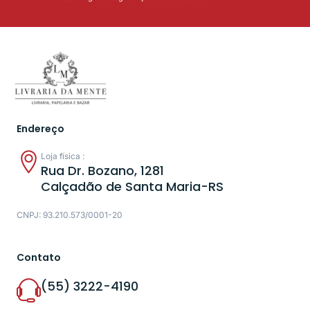
Endereço
Loja física :
Rua Dr. Bozano, 1281
Calçadão de Santa Maria-RS
CNPJ: 93.210.573/0001-20
Contato
(55) 3222-4190