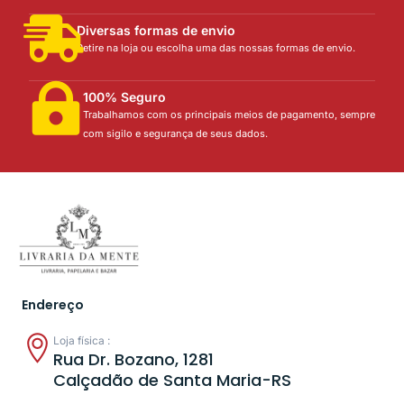
Diversas formas de envio
Retire na loja ou escolha uma das nossas formas de envio.
100% Seguro
Trabalhamos com os principais meios de pagamento, sempre
com sigilo e segurança de seus dados.
Endereço
Loja física :
Rua Dr. Bozano, 1281
Calçadão de Santa Maria-RS