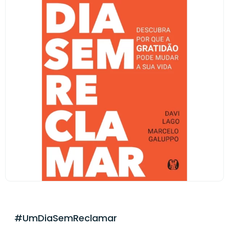
#UmDiaSemReclamar