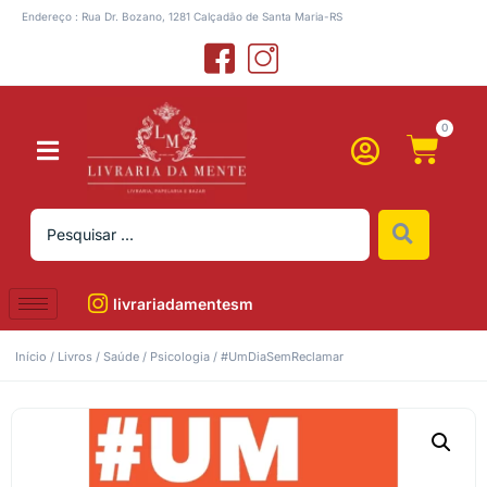
Endereço : Rua Dr. Bozano, 1281 Calçadão de Santa Maria-RS
0
livrariadamentesm
Início
/
Livros
/
Saúde
/
Psicologia
/ #UmDiaSemReclamar