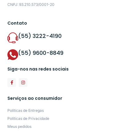
CNPJ: 93.210.573/0001-20
Contato
(55) 3222-4190
(55) 9600-8849
Siga-nos nas redes sociais
Serviços ao consumidor
Políticas de Entregas
Políticas de Privacidade
Meus pedidos