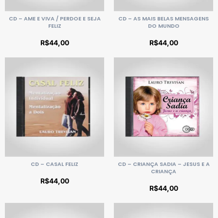
CD – AME E VIVA / PERDOE E SEJA
CD – AS MAIS BELAS MENSAGENS
FELIZ
DO MUNDO
R$
44,00
R$
44,00
CD – CASAL FELIZ
CD – CRIANÇA SADIA – JESUS E A
CRIANÇA
R$
44,00
R$
44,00