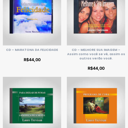
CD – MARATONA DA FELICIDADE
CD – MELHORE SUA IMAGEM –
Assim como você se vê, assim os
outros verão você.
R$
44,00
R$
44,00