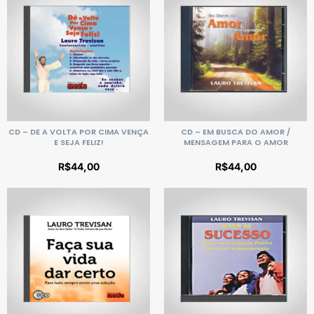
CD – DE A VOLTA POR CIMA VENÇA
CD – EM BUSCA DO AMOR /
E SEJA FELIZ!
MENSAGEM PARA O AMOR
R$
44,00
R$
44,00