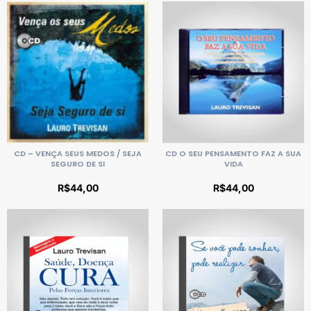
CD – VENÇA SEUS MEDOS / SEJA
CD O SEU PENSAMENTO FAZ A SUA
SEGURO DE SI
VIDA
R$
44,00
R$
44,00