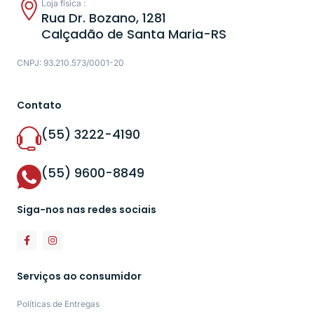
Loja física :
Rua Dr. Bozano, 1281
Calçadão de Santa Maria-RS
CNPJ: 93.210.573/0001-20
Contato
(55) 3222-4190
(55) 9600-8849
Siga-nos nas redes sociais
Serviços ao consumidor
Políticas de Entregas