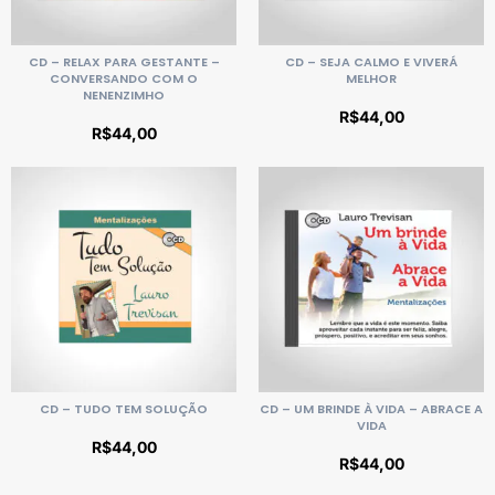
CD – RELAX PARA GESTANTE –
CD – SEJA CALMO E VIVERÁ
CONVERSANDO COM O
MELHOR
NENENZIMHO
R$
44,00
R$
44,00
CD – TUDO TEM SOLUÇÃO
CD – UM BRINDE À VIDA – ABRACE A
VIDA
R$
44,00
R$
44,00