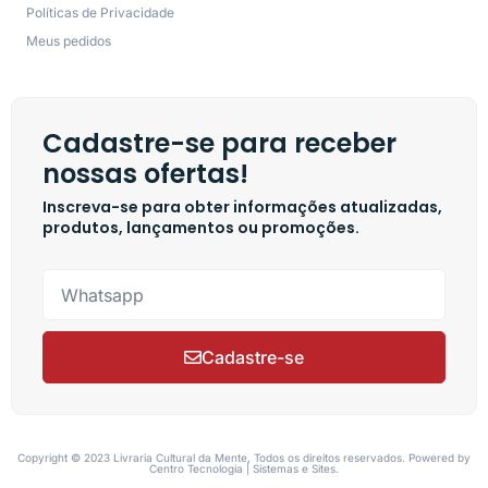
Políticas de Privacidade
Meus pedidos
Cadastre-se para receber
nossas ofertas!
Inscreva-se para obter informações atualizadas,
produtos, lançamentos ou promoções.
Cadastre-se
Copyright © 2023 Livraria Cultural da Mente, Todos os direitos reservados. Powered by
Centro Tecnologia | Sistemas e Sites.